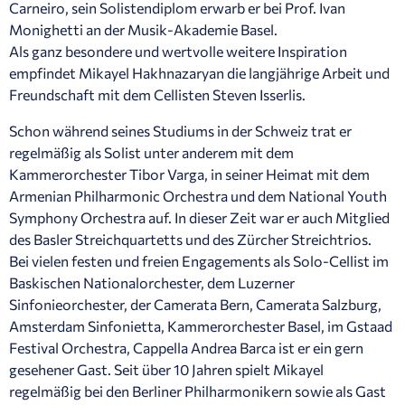
Carneiro, sein Solistendiplom erwarb er bei Prof. Ivan
Monighetti an der Musik-Akademie Basel.
Als ganz besondere und wertvolle weitere Inspiration
empfindet Mikayel Hakhnazaryan die langjährige Arbeit und
Freundschaft mit dem Cellisten Steven Isserlis.
Schon während seines Studiums in der Schweiz trat er
regelmäßig als Solist unter anderem mit dem
Kammerorchester Tibor Varga, in seiner Heimat mit dem
Armenian Philharmonic Orchestra und dem National Youth
Symphony Orchestra auf. In dieser Zeit war er auch Mitglied
des Basler Streichquartetts und des Zürcher Streichtrios.
Bei vielen festen und freien Engagements als Solo-Cellist im
Baskischen Nationalorchester, dem Luzerner
Sinfonieorchester, der Camerata Bern, Camerata Salzburg,
Amsterdam Sinfonietta, Kammerorchester Basel, im Gstaad
Festival Orchestra, Cappella Andrea Barca ist er ein gern
gesehener Gast. Seit über 10 Jahren spielt Mikayel
regelmäßig bei den Berliner Philharmonikern sowie als Gast