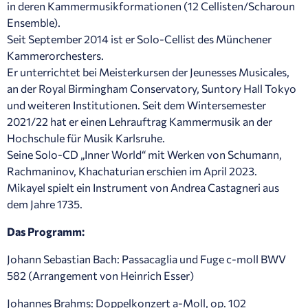
in deren Kammermusikformationen (12 Cellisten/Scharoun
Ensemble).
Seit September 2014 ist er Solo-Cellist des Münchener
Kammerorchesters.
Er unterrichtet bei Meisterkursen der Jeunesses Musicales,
an der Royal Birmingham Conservatory, Suntory Hall Tokyo
und weiteren Institutionen. Seit dem Wintersemester
2021/22 hat er einen Lehrauftrag Kammermusik an der
Hochschule für Musik Karlsruhe.
Seine Solo-CD „Inner World“ mit Werken von Schumann,
Rachmaninov, Khachaturian erschien im April 2023.
Mikayel spielt ein Instrument von Andrea Castagneri aus
dem Jahre 1735.
Das Programm:
Johann Sebastian Bach: Passacaglia und Fuge c-moll BWV
582 (Arrangement von Heinrich Esser)
Johannes Brahms: Doppelkonzert a-Moll, op. 102