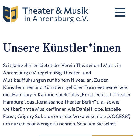
Unsere Künstler*innen
Programm
Unsere Künstler*innen
Seit Jahrzehnten bietet der Verein Theater und Musik in
Ahrensburg e.V. regelmäßig Theater- und
Musikaufführungen auf hohem Niveau an. Zu den
Künstlerinnen und Künstlern gehören Tourneetheater wie
Karten & Preise
die „Hamburger Kammerspiele“, das „Ernst Deutsch Theater
Hamburg“, das „Renaissance Theater Berlin“ u.a., sowie
weltberühmte Musiker*innen wie Daniel Hope, Isabelle
Spielstätten
Faust, Grigory Sokolov oder das Vokalensemble „VOCES8“,
um nur ein paar wenige zu nennen. Schauen Sie selbst!
Über Uns