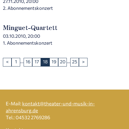
27.11.2010, 20:00
2. Abonnementskonzert
Minguet-Quartett
03.10.2010, 20:00
1. Abonnementskonzert
...
...
<
1
16
17
18
19
20
25
>
E-Mail:
kontakt@theater-und-musik-in-
ahrensburg.de
Tel.: 04532 2769286