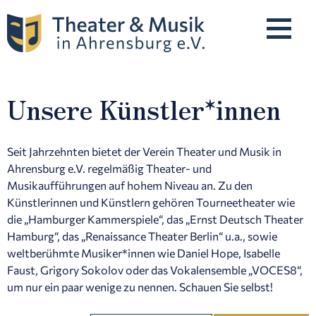
Unsere Künstler*innen
Programm
Unsere Künstler*innen
Seit Jahrzehnten bietet der Verein Theater und Musik in
Ahrensburg e.V. regelmäßig Theater- und
Musikaufführungen auf hohem Niveau an. Zu den
Künstlerinnen und Künstlern gehören Tourneetheater wie
Karten & Preise
die „Hamburger Kammerspiele“, das „Ernst Deutsch Theater
Hamburg“, das „Renaissance Theater Berlin“ u.a., sowie
weltberühmte Musiker*innen wie Daniel Hope, Isabelle
Spielstätten
Faust, Grigory Sokolov oder das Vokalensemble „VOCES8“,
um nur ein paar wenige zu nennen. Schauen Sie selbst!
Über Uns