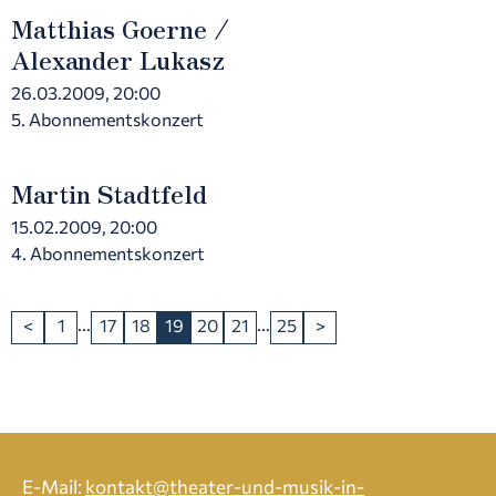
Matthias Goerne /
Alexander Lukasz
26.03.2009, 20:00
5. Abonnementskonzert
Martin Stadtfeld
15.02.2009, 20:00
4. Abonnementskonzert
...
...
<
1
17
18
19
20
21
25
>
E-Mail:
kontakt@theater-und-musik-in-